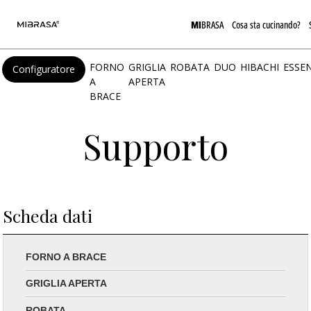
MI
BRASA
Cosa sta cucinando?
FORNO
GRIGLIA
ROBATA
DUO
HIBACHI
ESSEN
Configuratore
A
APERTA
BRACE
Supporto
Scheda dati
FORNO A BRACE
GRIGLIA APERTA
ROBATA