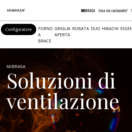
MI
BRASA
Cosa sta cucinando?
FORNO
GRIGLIA
ROBATA
DUO
HIBACHI
ESSEN
Configuratore
A
APERTA
BRACE
MIBRASA
Soluzioni di
ventilazione