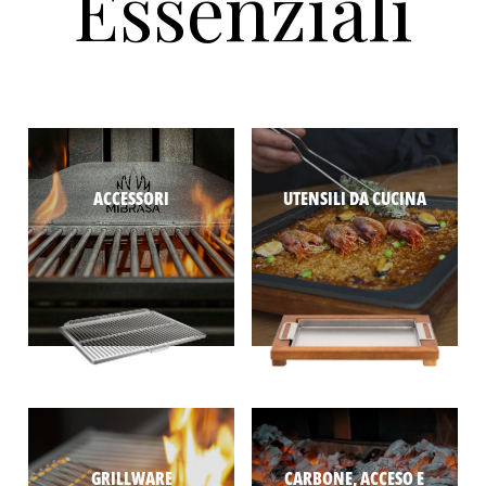
Essenziali
ACCESSORI
UTENSILI DA CUCINA
GRILLWARE
CARBONE, ACCESO E