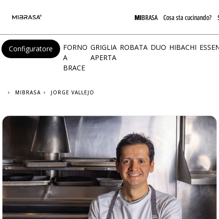
MI
BRASA
Cosa sta cucinando?
FORNO
GRIGLIA
ROBATA
DUO
HIBACHI
ESSEN
Configuratore
A
APERTA
BRACE
MIBRASA
JORGE VALLEJO