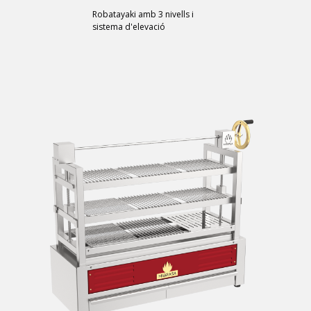
Robatayaki amb 3 nivells i
sistema d'elevació