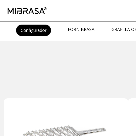
FORN BRASA
GRAELLA O
Configurador