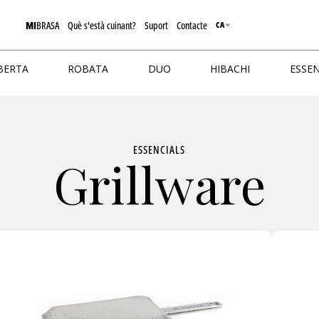
MI
BRASA
Què s'està cuinant?
Suport
Contacte
CA
BERTA
ROBATA
DUO
HIBACHI
ESSEN
ESSENCIALS
Grillware