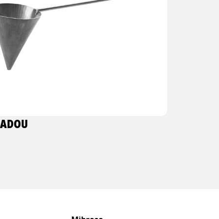
BADOU