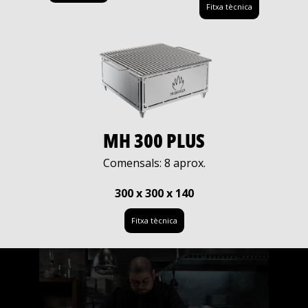
Fitxa tècnica
MH 300 PLUS
Comensals: 8 aprox.
300 x 300 x 140
Fitxa tècnica