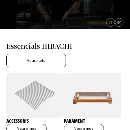
Essencials HIBACHI
Veure tots
ACCESSORIS
PARAMENT
Veure més
Veure més