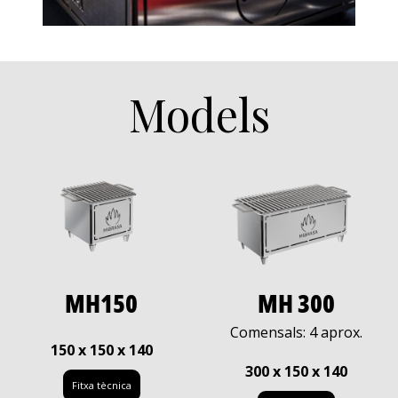
Models
MH150
MH 300
Comensals: 4 aprox.
150 x 150 x 140
300 x 150 x 140
Fitxa tècnica