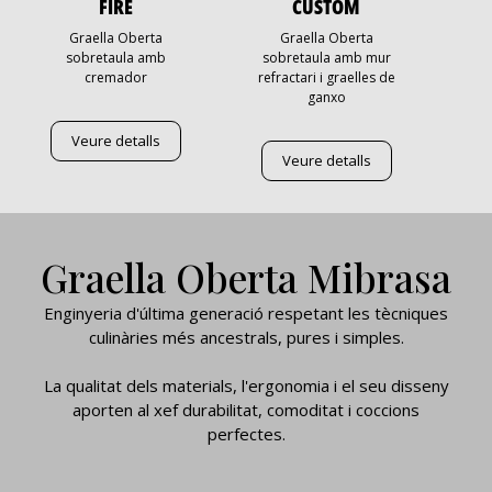
FIRE
CUSTOM
Graella Oberta
Graella Oberta
sobretaula amb
sobretaula amb mur
cremador
refractari i graelles de
ganxo
Veure detalls
Veure detalls
Graella Oberta Mibrasa
Enginyeria d'última generació respetant les tècniques
culinàries més ancestrals, pures i simples.
La qualitat dels materials, l'ergonomia i el seu disseny
aporten al xef durabilitat, comoditat i coccions
perfectes.