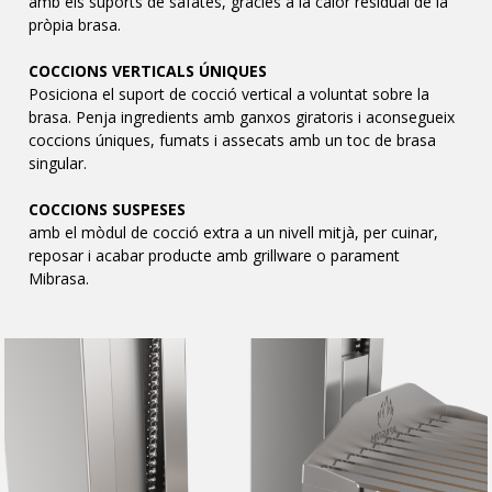
amb els suports de safates, gràcies a la calor residual de la
pròpia brasa.
COCCIONS VERTICALS ÚNIQUES
Posiciona el suport de cocció vertical a voluntat sobre la
brasa. Penja ingredients amb ganxos giratoris i aconsegueix
coccions úniques, fumats i assecats amb un toc de brasa
singular.
COCCIONS SUSPESES
amb el mòdul de cocció extra a un nivell mitjà, per cuinar,
reposar i acabar producte amb grillware o parament
Mibrasa.