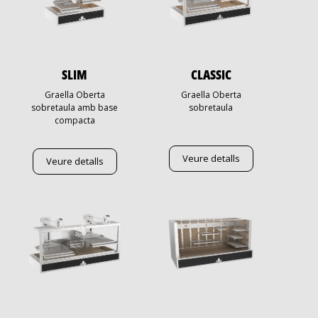
SLIM
CLASSIC
Graella Oberta
Graella Oberta
sobretaula amb base
sobretaula
compacta
Veure detalls
Veure detalls