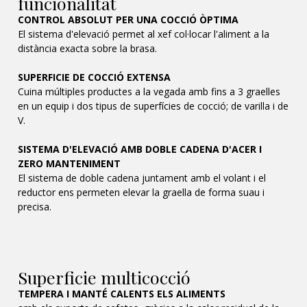
funcionalitat
CONTROL ABSOLUT PER UNA COCCIÓ ÒPTIMA
El sistema d'elevació permet al xef col·locar l'aliment a la
distància exacta sobre la brasa.
SUPERFICIE DE COCCIÓ EXTENSA
Cuina múltiples productes a la vegada amb fins a 3 graelles
en un equip i dos tipus de superfícies de cocció; de varilla i de
V.
SISTEMA D'ELEVACIÓ AMB DOBLE CADENA D'ACER I
ZERO MANTENIMENT
El sistema de doble cadena juntament amb el volant i el
reductor ens permeten elevar la graella de forma suau i
precisa.
Superficie multicocció
TEMPERA I MANTÉ CALENTS ELS ALIMENTS