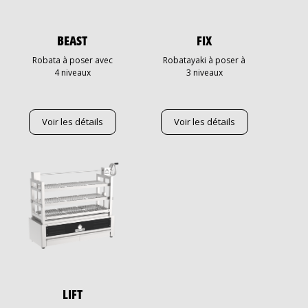
BEAST
FIX
Robata à poser avec
Robatayaki à poser à
4 niveaux
3 niveaux
Voir les détails
Voir les détails
LIFT