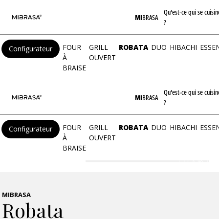
Qu'est-ce qui se cuisin
MI
BRASA
?
FOUR
GRILL
ROBATA
DUO
HIBACHI
ESSE
Configurateur
À
OUVERT
BRAISE
MIBRASA
Robata