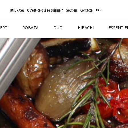
MI
BRASA
Qu'est-ce qui se cuisine ?
Soutien
Contacte
FR
VERT
ROBATA
DUO
HIBACHI
ESSENTIE