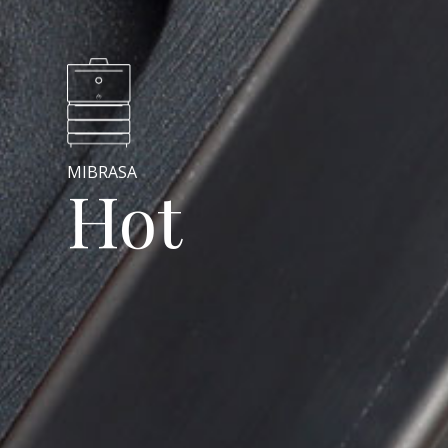
MIBRASA
Hot