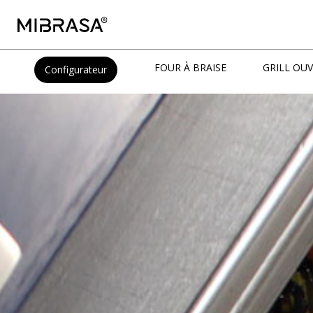
FOUR À BRAISE
GRILL OU
Configurateur