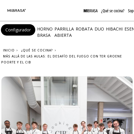
MI
BRASA
¿Qué se cocina?
Sop
HORNO
PARRILLA
ROBATA
DUO
HIBACHI
ESE
Configurador
BRASA
ABIERTA
INICIO
¿QUÉ SE COCINA?
MÁS ALLÁ DE LAS AULAS: EL DESAFÍO DEL FUEGO CON TER GROENE
POORTE Y EL CIB