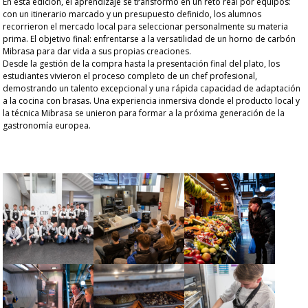
En esta edición, el aprendizaje se transformó en un reto real por equipos:
con un itinerario marcado y un presupuesto definido, los alumnos
recorrieron el mercado local para seleccionar personalmente su materia
prima. El objetivo final: enfrentarse a la versatilidad de un horno de carbón
Mibrasa para dar vida a sus propias creaciones.
Desde la gestión de la compra hasta la presentación final del plato, los
estudiantes vivieron el proceso completo de un chef profesional,
demostrando un talento excepcional y una rápida capacidad de adaptación
a la cocina con brasas. Una experiencia inmersiva donde el producto local y
la técnica Mibrasa se unieron para formar a la próxima generación de la
gastronomía europea.