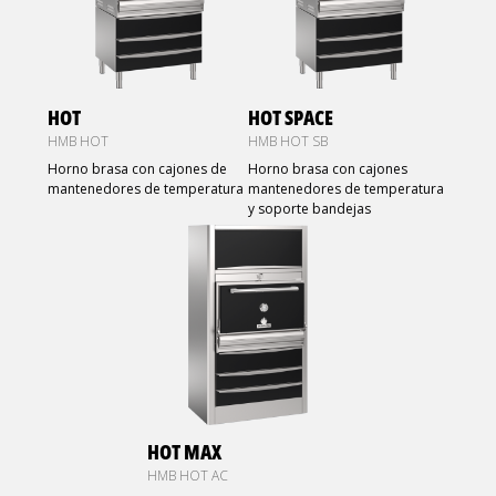
HOT
HOT SPACE
HMB HOT
HMB HOT SB
Horno brasa con cajones de
Horno brasa con cajones
mantenedores de temperatura
mantenedores de temperatura
y soporte bandejas
HOT MAX
HMB HOT AC