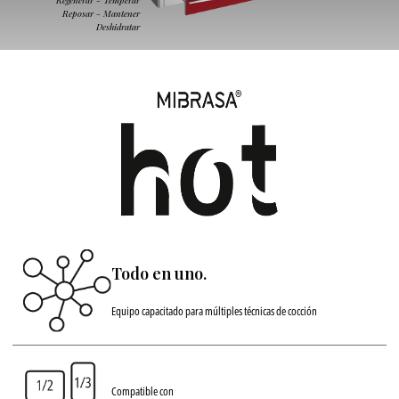
Regenerar - Temperar
Reposar - Mantener
Deshidratar
Todo en uno.
Equipo capacitado para múltiples técnicas de cocción
Compatible con