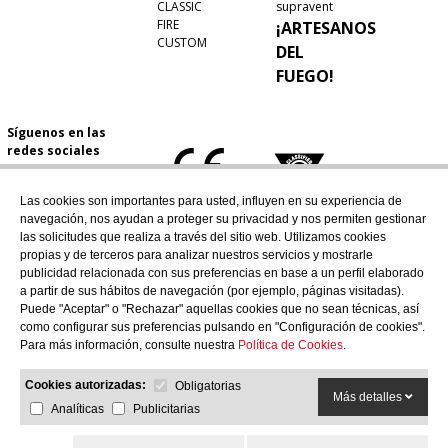
CLASSIC
supravent
FIRE
¡ARTESANOS
CUSTOM
DEL
FUEGO!
Síguenos en las
redes sociales
Las cookies son importantes para usted, influyen en su experiencia de
navegación, nos ayudan a proteger su privacidad y nos permiten gestionar
las solicitudes que realiza a través del sitio web. Utilizamos cookies
propias y de terceros para analizar nuestros servicios y mostrarle
publicidad relacionada con sus preferencias en base a un perfil elaborado
a partir de sus hábitos de navegación (por ejemplo, páginas visitadas).
Puede "Aceptar" o "Rechazar" aquellas cookies que no sean técnicas, así
como configurar sus preferencias pulsando en "Configuración de cookies".
Para más información, consulte nuestra
Política de Cookies
.
Cookies autorizadas:
Obligatorias
Más detalles
Analíticas
Publicitarias