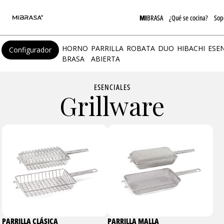
MI
BRASA
¿Qué se cocina?
Sop
HORNO
PARRILLA
ROBATA
DUO
HIBACHI
ESE
Configurador
BRASA
ABIERTA
ESENCIALES
Grillware
PARRILLA CLÁSICA
PARRILLA MALLA