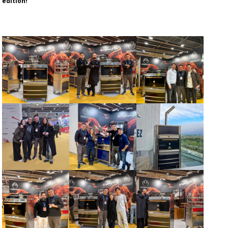
édition!