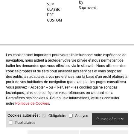
by
SLIM
Supravent
CLASSIC
FIRE
CUSTOM
Les cookies sont importants pour vous : ils influencent votre expérience de
navigation, nous aident à protéger votre vie privée et nous permettent de
traiter les demandes que vous effectuez via le site web. Nous utilisons des
cookies propres et de tiers pour analyser nos services et vous proposer
des publicités adaptées à vos préférences, sur la base d'un profil élaboré à
partir de vos habitudes de navigation (par exemple, les pages consultées).
Vous pouvez « Accepter » ou « Refuser » les cookies qui ne sont pas
techniques, ainsi que configurer vos préférences en cliquant sur «
Paramètres des cookies ». Pour plus d'informations, veuillez consulter
notre
Politique de Cookies
.
Cookies autorisés:
Obligatoire
Analyse
Plus de détails
Publicitaires