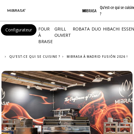
Qu'est-ce qui se cuisin
MI
BRASA
?
FOUR
GRILL
ROBATA
DUO
HIBACHI
ESSEN
Configurateur
À
OUVERT
BRAISE
QU'EST-CE QUI SE CUISINE ?
MIBRASA À MADRID FUSIÓN 2026 !