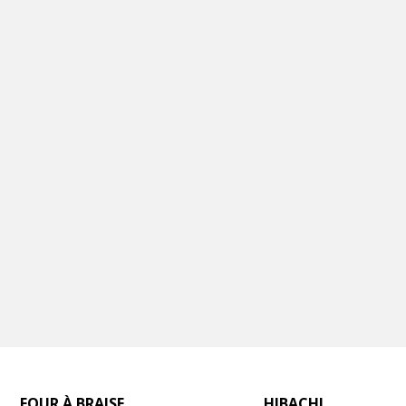
FOUR À BRAISE
HIBACHI