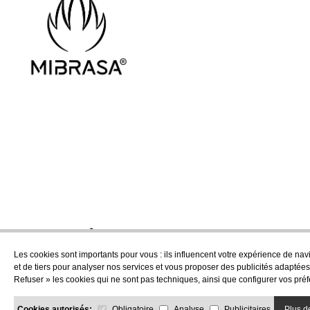
Les cookies sont importants pour vous : ils influencent votre expérience de nav
et de tiers pour analyser nos services et vous proposer des publicités adaptées
Refuser » les cookies qui ne sont pas techniques, ainsi que configurer vos préf
Cookies autorisés:
Obligatoire
Analyse
Publicitaires
Plus d