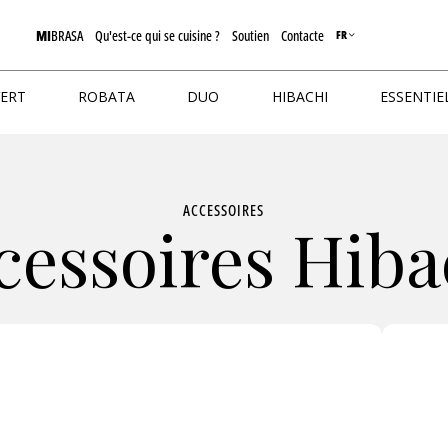
MI
BRASA
Qu'est-ce qui se cuisine ?
Soutien
Contacte
FR
VERT
ROBATA
DUO
HIBACHI
ESSENTIE
ACCESSOIRES
cessoires Hiba