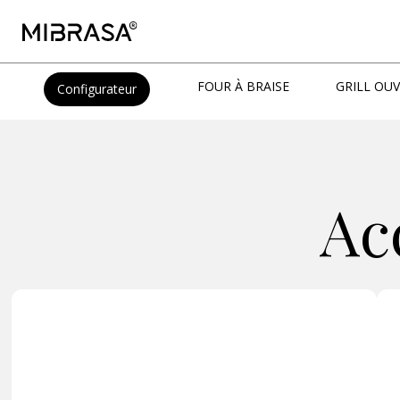
FOUR À BRAISE
GRILL OU
Configurateur
Ac