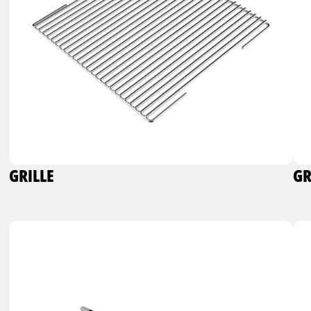
GRILLE
GR