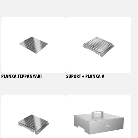
PLANXA TEPPANYAKI
SUPORT + PLANXA V