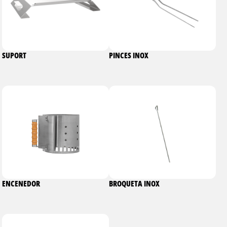
SUPORT
PINCES INOX
ENCENEDOR
BROQUETA INOX