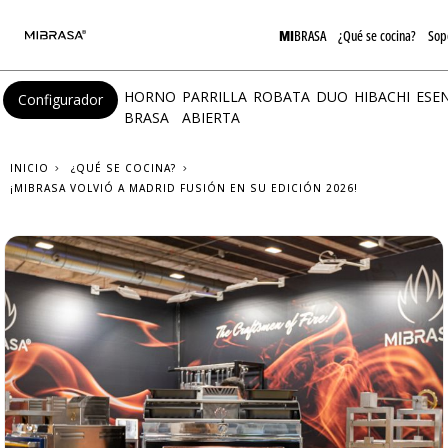
MI
BRASA
¿Qué se cocina?
Sop
HORNO
PARRILLA
ROBATA
DUO
HIBACHI
ESE
Configurador
BRASA
ABIERTA
INICIO
¿QUÉ SE COCINA?
¡MIBRASA VOLVIÓ A MADRID FUSIÓN EN SU EDICIÓN 2026!