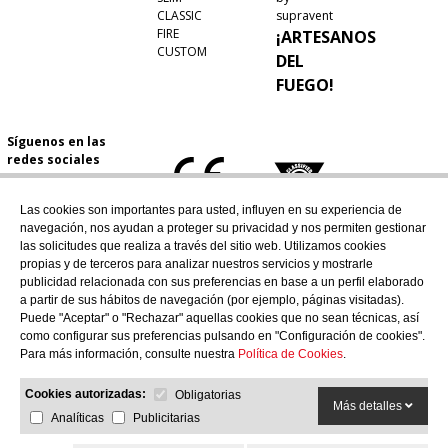
CLASSIC
supravent
FIRE
¡ARTESANOS
CUSTOM
DEL
FUEGO!
Síguenos en las
redes sociales
Las cookies son importantes para usted, influyen en su experiencia de
navegación, nos ayudan a proteger su privacidad y nos permiten gestionar
las solicitudes que realiza a través del sitio web. Utilizamos cookies
propias y de terceros para analizar nuestros servicios y mostrarle
publicidad relacionada con sus preferencias en base a un perfil elaborado
a partir de sus hábitos de navegación (por ejemplo, páginas visitadas).
Puede "Aceptar" o "Rechazar" aquellas cookies que no sean técnicas, así
como configurar sus preferencias pulsando en "Configuración de cookies".
Para más información, consulte nuestra
Política de Cookies
.
Cookies autorizadas:
Obligatorias
Más detalles
Analíticas
Publicitarias