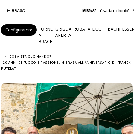
MI
BRASA
Cosa sta cucinando?
FORNO
GRIGLIA
ROBATA
DUO
HIBACHI
ESSEN
Configuratore
A
APERTA
BRACE
COSA STA CUCINANDO?
20 ANNI DI FUOCO E PASSIONE: MIBRASA ALL’ANNIVERSARIO DI FRANCK
PUTELAT