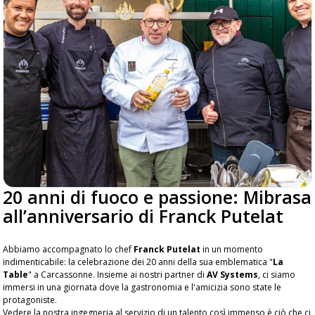
20 anni di fuoco e passione: Mibrasa
all’anniversario di Franck Putelat
Abbiamo accompagnato lo chef
Franck Putelat
in un momento
indimenticabile: la celebrazione dei 20 anni della sua emblematica "
La
Table
" a Carcassonne. Insieme ai nostri partner di
AV Systems
, ci siamo
immersi in una giornata dove la gastronomia e l'amicizia sono state le
protagoniste.
Vedere la nostra ingegneria al servizio di un talento così immenso è ciò che ci